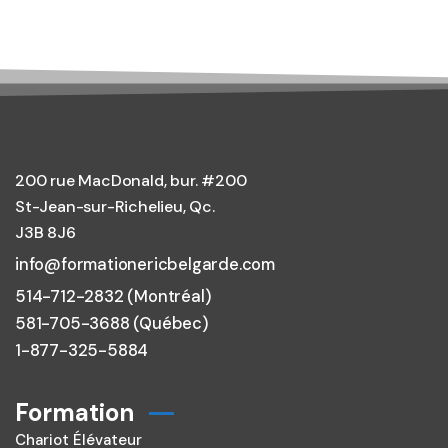
200 rue MacDonald, bur. #200
St-Jean-sur-Richelieu, Qc.
J3B 8J6
info@formationericbelgarde.com
514-712-2832 (Montréal)
581-705-3688 (Québec)
1-877-325-5884
Formation
Chariot Élévateur